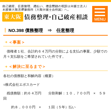
NO.398 債務整理 ⇒ 任意整理
＜事案＞
債権者１社、合計約６４万円の分割による支払の事案。少額での
月々支払額をご希望されていた件です。
＜解決に至るまで＞
各社の債務額と和解内容（概要）
○株式会社エポスカード
残債務額：約６４万円 分割和解：１０，７００円 × ５９
回
約８，０００円 × １回（５年）払い