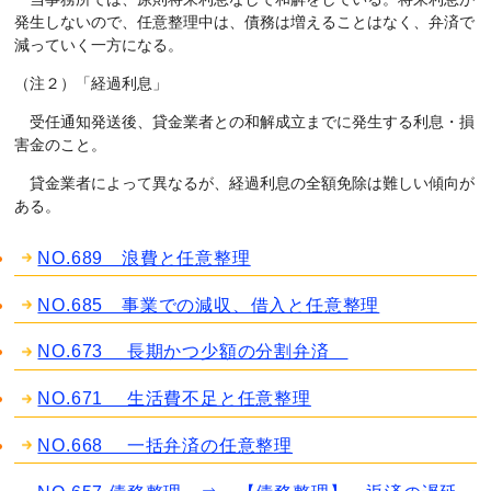
発生しないので、任意整理中は、債務は増えることはなく、弁済で
減っていく一方になる。
（注２）「経過利息」
受任通知発送後、貸金業者との和解成立までに発生する利息・損
害金のこと。
貸金業者によって異なるが、経過利息の全額免除は難しい傾向が
ある。
NO.689 浪費と任意整理
NO.685 事業での減収、借入と任意整理
NO.673 長期かつ少額の分割弁済
NO.671 生活費不足と任意整理
NO.668 一括弁済の任意整理