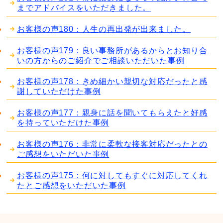
までアドバイスをいただきました。
お客様の声180：人生の再出発が出来ました。
お客様の声179：良い事務所があるからとお知り合
いの方からのご紹介でご相談いただいた事例
お客様の声178：きめ細かい親切な対応だったと感
謝していただけた事例
お客様の声177：親身に話を聞いてもらえたと好感
を持っていただけた事例
お客様の声176：非常に柔軟な接客対応だったとの
ご感想をいただいた事例
お客様の声175：何に対してもすぐに対応してくれ
たとご感想をいただいた事例