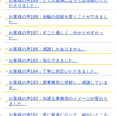
お客様の声189：とても親身になって話を聞いてく
ださりました。
お客様の声188：全幅の信頼を置くことができまし
た。
お客様の声187：すごく優しく，分かりやすかっ
た。
お客様の声186：感謝しかありません。
お客様の声185：安心できました。
お客様の声184：丁寧に対応いただきました。
お客様の声183：貴事務所に依頼し，感謝していま
す。
お客様の声182：弁護士事務所のイメージが変わり
ました。
お客様の声181：常に親身になって，細かいところ