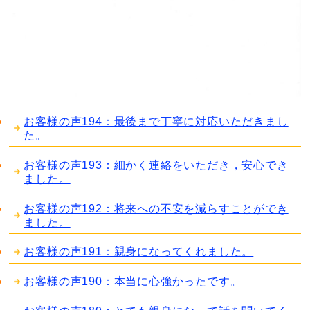
お客様の声194：最後まで丁寧に対応いただきまし
た。
お客様の声193：細かく連絡をいただき，安心でき
ました。
お客様の声192：将来への不安を減らすことができ
ました。
お客様の声191：親身になってくれました。
お客様の声190：本当に心強かったです。