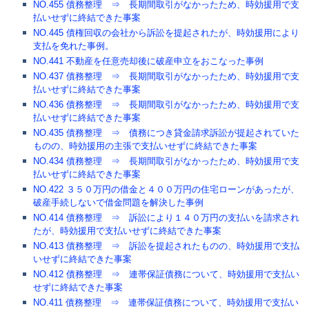
NO.455 債務整理 ⇒ 長期間取引がなかったため、時効援用で支
払いせずに終結できた事案
NO.445 債権回収の会社から訴訟を提起されたが、時効援用により
支払を免れた事例。
NO.441 不動産を任意売却後に破産申立をおこなった事例
NO.437 債務整理 ⇒ 長期間取引がなかったため、時効援用で支
払いせずに終結できた事案
NO.436 債務整理 ⇒ 長期間取引がなかったため、時効援用で支
払いせずに終結できた事案
NO.435 債務整理 ⇒ 債務につき貸金請求訴訟が提起されていた
ものの、時効援用の主張で支払いせずに終結できた事案
NO.434 債務整理 ⇒ 長期間取引がなかったため、時効援用で支
払いせずに終結できた事案
NO.422 ３５０万円の借金と４００万円の住宅ローンがあったが、
破産手続しないで借金問題を解決した事例
NO.414 債務整理 ⇒ 訴訟により１４０万円の支払いを請求され
たが、時効援用で支払いせずに終結できた事案
NO.413 債務整理 ⇒ 訴訟を提起されたものの、時効援用で支払
いせずに終結できた事案
NO.412 債務整理 ⇒ 連帯保証債務について、時効援用で支払い
せずに終結できた事案
NO.411 債務整理 ⇒ 連帯保証債務について、時効援用で支払い