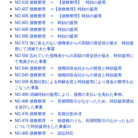
NO.618 債務整理 ⇒ 【債務整理】・時効の援用
NO.607 債務整理 ⇒【債務整理】時効の援用
NO.605 債務整理 ⇒ 【債務整理】時効の援用
NO.601 債務整理 ⇒ 時効の援用
NO.600 債務整理 ⇒ 時効の援用
NO.595 債務整理 ⇒ 時効の援用
NO.571 身に覚えのない債権者からの高額の督促状が届き、時効援
用にて消滅できた事案
NO.550 忘れていた債権者からの高額の督促状が届き、時効援用に
て免責された事案
NO.546 債務整理 ⇒ 債権回収会社からの督促と時効援用
NO.545 債務整理 ⇒ 債権回収会社からの督促と時効援用
NO.509 長期分割による和解合意と時効援用により借金の整理をお
こなった事案
NO.499 消滅時効の援用により、債務の支払いを免れた事例。
NO.496 債務整理 ⇒ 長期間取引がなかったため、時効援用通知
を送付した事案
NO.476 債務整理 ⇒ 長期分割弁済
NO.474 債務整理 ⇒ 残債務のうち、長期間取引のなかったもの
について時効援用をした事案￼
NO.465 債務整理 ⇒ 訴訟対応