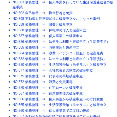
NO.603 債務整理 ⇒ 個人事業を行っていた生活保護受給者の破
産手続
NO.602 自己破産 ⇒ 換金行為と免責
NO.598 不動産を任意売却後に破産申立をおこなった事例
NO.589 債務整理 ⇒ 浪費と破産申立
NO.588 債務整理 ⇒ 休職中の借入と破産申立
NO.587 債務整理 ⇒ 個人事業主の破産申立
NO.586 債務整理 ⇒ 法テラス利用と破産申立（生活費不足）
NO.585 債務整理 ⇒ 時効援用と破産申立
NO.584 債務整理 ⇒ 浪費（パチンコ・競艇）と破産免責
NO.582 債務整理 ⇒ 法テラス利用と破産申立（保証債務）
NO.580 債務整理 ⇒ 生活保護受給（法テラス）と破産申立
NO.577 債務整理 ⇒ 会社代表者の家族の破産申立
NO.575 債務整理 ⇒ 代表者の早期破産申立
NO.572 債務整理 ⇒ 浪費と免責審尋
NO.570 債務整理 ⇒ 住宅ローンと破産申立
NO.567 債務整理 ⇒ 任意整理後の破産申立
NO.566 債務整理 ⇒ 個人再生から破産申立への方針変更
NO.565 債務整理 ⇒ 生活保護受給（法テラス）と破産申立
NO.560 債務整理 ⇒ 個人事業者で二度目の破産
NO.557 不動産を任意売却後に破産申立をおこなった事例