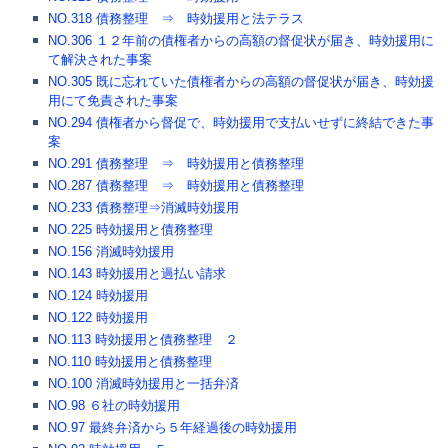
NO.318 債務整理 ⇒ 時効援用と法テラス
NO.306 １２年前の債権者からの高額の督促状が届き、時効援用に
て解決された事案
NO.305 既に忘れていた債権者からの高額の督促状が届き、時効援
用にて免責された事案
NO.294 債権者から督促で、時効援用で支払いせずに終結できた事
案
NO.291 債務整理 ⇒ 時効援用と債務整理
NO.287 債務整理 ⇒ 時効援用と債務整理
NO.233 債務整理⇒消滅時効援用
NO.225 時効援用と債務整理
NO.156 消滅時効援用
NO.143 時効援用と過払い請求
NO.124 時効援用
NO.122 時効援用
NO.113 時効援用と債務整理 ２
NO.110 時効援用と債務整理
NO.100 消滅時効援用と一括弁済
NO.98 ６社の時効援用
NO.97 最終弁済から５年経過後の時効援用