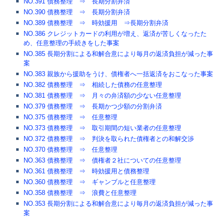
NO.391 債務整理 ⇒ 長期分割弁済
NO.390 債務整理 ⇒ 長期分割弁済
NO.389 債務整理 ⇒ 時効援用 ⇒長期分割弁済
NO.386 クレジットカードの利用が増え、返済が苦しくなったた
め、任意整理の手続きをした事案
NO.385 長期分割による和解合意により毎月の返済負担が減った事
案
NO.383 親族から援助をうけ、債権者へ一括返済をおこなった事案
NO.382 債務整理 ⇒ 相続した債務の任意整理
NO.381 債務整理 ⇒ 月々の弁済額の少ない任意整理
NO.379 債務整理 ⇒ 長期かつ少額の分割弁済
NO.375 債務整理 ⇒ 任意整理
NO.373 債務整理 ⇒ 取引期間の短い業者の任意整理
NO.372 債務整理 ⇒ 判決を取られた債権者との和解交渉
NO.370 債務整理 ⇒ 任意整理
NO.363 債務整理 ⇒ 債権者２社についての任意整理
NO.361 債務整理 ⇒ 時効援用と債務整理
NO.360 債務整理 ⇒ ギャンブルと任意整理
NO.358 債務整理 ⇒ 浪費と任意整理
NO.353 長期分割による和解合意により毎月の返済負担が減った事
案