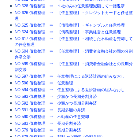
NO.628 債務整理 ⇒ １社のみの任意整理減額して一括返済
NO.626 債務整理 ⇒ 【任意整理】・クレジットカードと任意整
理
NO.625 債務整理 ⇒ 【債務整理】・ギャンブルと任意整理
NO.624 債務整理 ⇒ 【債務整理】・事業経営と任意整理
NO.617 債務整理 ⇒ 【任意整理】・相続した不動産を売却して
の任意整理
NO.604 債務整理 ⇒ 【任意整理】・消費者金融会社の間の分割
弁済交渉
NO.599 債務整理 ⇒ 【任意整理】・消費者金融会社との長期分
割交渉
NO.597 債務整理 ⇒ 任意整理による返済計画の組みなおし
NO.596 債務整理 ⇒ 任意整理
NO.594 債務整理 ⇒ 任意整理による返済計画の組みなおし
NO.593 債務整理 ⇒ 少額かつ長期分割弁済
NO.592 債務整理 ⇒ 少額かつ長期分割弁済
NO.591 債務整理 ⇒ 長期多額の弁済
NO.590 債務整理 ⇒ 不動産の任意売却
NO.583 債務整理 ⇒ 長期分割弁済
NO.579 債務整理 ⇒ 長期分割弁済
NO.578 債務整理 ⇒ 裁判上の和解（分割弁済）