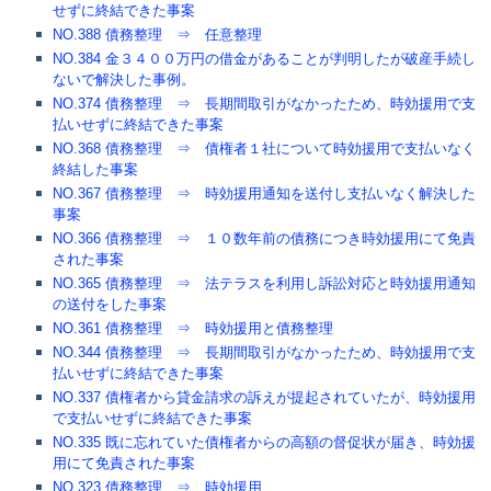
せずに終結できた事案
NO.388 債務整理 ⇒ 任意整理
NO.384 金３４００万円の借金があることが判明したが破産手続し
ないで解決した事例。
NO.374 債務整理 ⇒ 長期間取引がなかったため、時効援用で支
払いせずに終結できた事案
NO.368 債務整理 ⇒ 債権者１社について時効援用で支払いなく
終結した事案
NO.367 債務整理 ⇒ 時効援用通知を送付し支払いなく解決した
事案
NO.366 債務整理 ⇒ １０数年前の債務につき時効援用にて免責
された事案
NO.365 債務整理 ⇒ 法テラスを利用し訴訟対応と時効援用通知
の送付をした事案
NO.361 債務整理 ⇒ 時効援用と債務整理
NO.344 債務整理 ⇒ 長期間取引がなかったため、時効援用で支
払いせずに終結できた事案
NO.337 債権者から貸金請求の訴えが提起されていたが、時効援用
で支払いせずに終結できた事案
NO.335 既に忘れていた債権者からの高額の督促状が届き、時効援
用にて免責された事案
NO.323 債務整理 ⇒ 時効援用