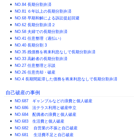
NO.84 長期分割弁済
NO.81 ６年以上の長期分割弁済
NO.68 早期和解による訴訟提起回避
NO.62 長期分割弁済２
NO.58 夫婦での長期分割弁済
NO.41 任意整理（過払い）
NO.40 長期分割 3
NO.35 残債務を将来利息なしで長期分割弁済
NO.33 高齢者の長期分割弁済
NO.27 任意整理と示談
NO.26 任意売却・破産
NO.4 長期間延滞した債務を将来利息なしで長期分割弁済
自己破産の事例
NO.687 ギャンブルなどの浪費と個人破産
NO.686 法テラス利用と破産申立
NO.684 配偶者の浪費と個人破産
NO.683 生活費と個人破産
NO.682 自営業の不振と自己破産
NO.681 生活費不足と自己破産