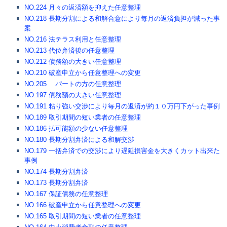
NO.224 月々の返済額を抑えた任意整理
NO.218 長期分割による和解合意により毎月の返済負担が減った事
案
NO.216 法テラス利用と任意整理
NO.213 代位弁済後の任意整理
NO.212 債務額の大きい任意整理
NO.210 破産申立から任意整理への変更
NO.205 パートの方の任意整理
NO.197 債務額の大きい任意整理
NO.191 粘り強い交渉により毎月の返済が約１０万円下がった事例
NO.189 取引期間の短い業者の任意整理
NO.186 払可能額の少ない任意整理
NO.180 長期分割弁済による和解交渉
NO.179 一括弁済での交渉により遅延損害金を大きくカット出来た
事例
NO.174 長期分割弁済
NO.173 長期分割弁済
NO.167 保証債務の任意整理
NO.166 破産申立から任意整理への変更
NO.165 取引期間の短い業者の任意整理