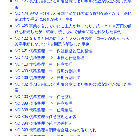
NO.426 長期分割による和解合意により毎月の返済負担が減った事
案
NO.424 過払い金回収と分割弁済で月の返済負担が軽くなり、過払
金請求で手元にお金が残せた事例
NO.423 事業を営んでいたご主人が無くなり、約２５００万円の債
務を相続したが、破産手続しないで借金問題を解決した事例
NO.422 ３５０万円の借金と４００万円の住宅ローンがあったが、
破産手続しないで借金問題を解決した事例
NO.421 債務整理 ⇒ 保証債務と任意整理
NO.420 債務整理 ⇒ 浪費と任意整理
NO.410 債務整理 ⇒ 任意整理
NO.409 債務整理 ⇒ 長期分割弁済
NO.406 債務整理 ⇒ 長期分割弁済
NO.402 長期分割による和解合意により毎月の返済負担が減った事
案
NO.400 債務整理 ⇒ 任意整理
NO.399 債務整理 ⇒ 任意整理
NO.398 債務整理 ⇒ 任意整理
NO.395 債務整理⇒任意整理と示談
NO.394 債務整理⇒給与の差押え
NO.393 債務整理⇒消費者金融からの借り入れ