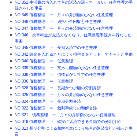
NO.352 生活費の借入れで月の返済が滞ってしまい、任意整理の手
続きをした事案
NO.349 債務整理 ⇒ 月々の弁済額の少ない任意整理
NO.348 債務整理 ⇒ 過払い金回収と任意整理
NO.347 債務整理 ⇒ 月々の弁済額の少ない任意整理
NO.346 携帯料金が支払えなくなり、任意整理手続きを行なった
事案
NO.345 債務整理 ⇒ 長期返済での任意整理
NO.342 頭金を入れることにより損害金をカットしてもらえた事例
NO.340 債務整理 ⇒ 任意整理
NO.339 債務整理 ⇒ 支払可能額の少ない任意整理
NO.338 債務整理 ⇒ 債権者が１社での任意整理
NO.336 債務整理 ⇒ 任意整理
NO.328 債務整理 ⇒ 長期かつ少額の分割弁済
NO.325 債務整理 ⇒ 月々の弁済額の少ない任意整理
NO.324 債務整理 ⇒ 長期分割弁済
NO.322 債務整理 ⇒ 裁判手続での和解交渉
NO.321 債務整理 ⇒ 月々の弁済額の少ない任意整理
NO.319 債務整理 ⇒ 確実に返済できる金額での分割弁済
NO.313 長期分割による和解合意により毎月の返済負担が減った事
案