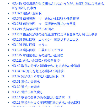
NO.415 取引履歴が全て開示されなかったが、推定計算により過払
金を回収した事例
NO.392 過払い金回収
NO.348 債務整理 ⇒ 過払い金回収と任意整理
NO.288 債務整理 ⇒ 完済後の過払い金回収
NO.219 完済後の過払い金回収
NO.203 借金完済後の過払金請求によりお金を取り戻せた事例
NO.138 過払回収 ニッセン 三菱ＵＦＪニコス
NO.126 過払回収 オリコ
NO.123 過払回収 三菱ＵＦＪニコス
NO.115 零細業者からの過払い金回収
NO.111 過払い金回収と残債務弁済
NO.49 取引の分断と消滅時効のある過払い金請求
NO.34 140万円を超える過払い金請求
NO.32 完済後１０年近い過払回収 ２
NO.31 過払い金請求
NO.30 過払い金請求
NO.23 過払い金取戻し
NO.14 取引の分断のある過払い金請求 ２
NO.13 完済から１０年経過間近の過払い金の回収