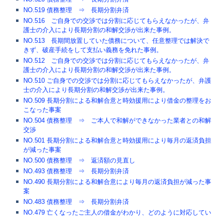
NO.519 債務整理 ⇒ 長期分割弁済
NO.516 ご自身での交渉では分割に応じてもらえなかったが、弁
護士の介入により長期分割の和解交渉が出来た事例。
NO.513 長期間放置していた債務について、任意整理では解決で
きず、破産手続をして支払い義務を免れた事例。
NO.512 ご自身での交渉では分割に応じてもらえなかったが、弁
護士の介入により長期分割の和解交渉が出来た事例。
NO.510 ご自身での交渉では分割に応じてもらえなかったが、弁護
士の介入により長期分割の和解交渉が出来た事例。
NO.509 長期分割による和解合意と時効援用により借金の整理をお
こなった事案
NO.504 債務整理 ⇒ ご本人で和解ができなかった業者との和解
交渉
NO.501 長期分割による和解合意と時効援用により毎月の返済負担
が減った事案
NO.500 債務整理 ⇒ 返済額の見直し
NO.493 債務整理 ⇒ 長期分割弁済
NO.490 長期分割による和解合意により毎月の返済負担が減った事
案
NO.483 債務整理 ⇒ 長期分割弁済
NO.479 亡くなったご主人の借金がわかり、どのように対応してい