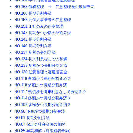
NO.164 中小消費者金融の任意整理
NO.163 債務整理 ⇒ 任意整理後の破産申立
NO.160 長期分割弁済
NO.158 元個人事業者の任意整理
NO.151 １社のみの任意整理
NO.147 長期かつ少額の分割弁済
NO.142 長期分割弁済
NO.140 長期分割弁済
NO.137 多額の分割弁済
NO.134 将来利息なしでの和解
NO.133 多額かつ長期分割弁済
NO.130 任意整理と遅延損害金
NO.119 多額かつ長期分割弁済２
NO.118 多額かつ長期分割弁済
NO.117 残債務を将来利息なしで分割弁済
NO.114 多額かつ長期分割弁済３
NO.102 多額かつ長期分割弁済２
NO.96 多額かつ長期分割弁済
NO.91 長期分割弁済
NO.87 保証会社弁済後の和解
NO.85 早期和解（対消費者金融）