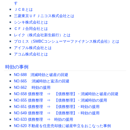
す
ＪＣＢとは
三菱東京ＵＦＪニコス株式会社とは
シンキ株式会社とは
ＣＦＪ合同会社とは
レイク（株式会社新生銀行）とは
プロミス（SMBCコンシューマーファイナンス株式会社）とは
アイフル株式会社とは
アコム株式会社とは
時効の事例
NO.688 消滅時効と破産の回避
NO.665 消滅時効と返済の回避
NO.662 時効の援用
NO.658 債務整理 ⇒ 【債務整理】・消滅時効と破産の回避
NO.655 債務整理 ⇒ 【債務整理】・消滅時効の援用
NO.651 債務整理 ⇒ 【債務整理】・時効の援用
NO.649 債務整理 ⇒ 【債務整理】・時効の援用
NO.633 債務整理 ⇒ 時効の援用
NO.620 不動産を任意売却後に破産申立をおこなった事例