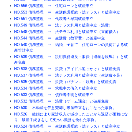
NO.556 債務整理 ⇒ 住宅ローンと破産申立
NO.553 債務整理 ⇒ 生活保護受給（法テラス）と破産申立
NO.551 債務整理 ⇒ 代表者の早期破産申立
NO.549 債務整理 ⇒ 法テラス利用と破産申立（浪費）
NO.548 債務整理 ⇒ 法テラス利用と破産申立（直前借入）
NO.544 債務整理 ⇒ 生活費（教育費）と破産申立
NO.540 債務整理 ⇒ 結婚、子育て、住宅ローンの負荷による破
産管財申立
NO.539 債務整理 ⇒ 説明義務違反・浪費（遺産を競馬に）と破
産免責
NO.538 債務整理 ⇒ 浪費（アイドル追っかけ）と破産免責
NO.537 債務整理 ⇒ 法テラス利用と破産申立（生活費不足）
NO.535 債務整理 ⇒ 浪費（パチンコ・競馬）と破産免責
NO.534 債務整理 ⇒ 求職中の借入と破産申立
NO.533 債務整理 ⇒ 債権者不明と破産申立
NO.532 債務整理 ⇒ 浪費（ゲーム課金）と破産免責
NO.530 不動産を任意売却し破産申立をおこなった事例。
NO.526 離婚により家計収入が減少したことから返済が困難にな
り、破産手続きをして支払い義務を免れた事例。
NO.524 債務整理 ⇒ 生活保護受給（法テラス）と破産申立