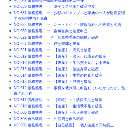
NO.641 債務整理⇒破産手続開始申立事件
NO.639 債務整理 ⇒ 法テラス利用と破産申立
NO.637 債務整理 ⇒ 少額のギャンブルと家族の一人が財産管理
する特別事情と免責
NO.632 債務整理 ⇒ ネットカジノ・情報商材への投資と免責
NO.630 債務整理 ⇒ 自爆営業と破産申立
NO.629 債務整理 ⇒ 任意整理後の病気と破産
NO.627 債務整理 ⇒ 任意売却と破産
NO.621 債務整理 ⇒ 【破産】・病気と破産
NO.619 債務整理 ⇒ 【破産】・法人、代表者の破産
NO.616 債務整理 ⇒ 【破産】・生活費不足による破産
NO.615 債務整理 ⇒ 【破産】・偏波弁済と破産
NO.614 債務整理 ⇒ 【破産】・事業の停止と破産
NO.613 債務整理 ⇒ 【破産】・浪費と破産
NO.612 債務整理 ⇒ 浪費を裁判所に申告していなかったが、免
責された件
NO.611 債務整理 ⇒ 【破産】・生活費不足と破産
NO.610 債務整理 ⇒ 【破産】・生活費不足と破産
NO.609 債務整理 ⇒ 【破産】・個人事業と破産
NO.608 自己破産 ⇒ 生活費と自己破産
NO.606 債務整理 ⇒ 【自己破産】・個人破産と同時廃止