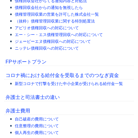
債権回収会社からくる通知内容と対処法
債権回収会社からの通知を無視したら
債権管理回収業の営業を許可した株式会社一覧
（抜粋）債権管理回収業に関する特別処置法
アビリオ債権回収への対応について
エー・シー・エス債権管理回収への対応について
ジェーピーエヌ債権回収への対応について
ニッテレ債権回収への対応について
FPサポートプラン
コロナ禍における給付金を受取るまでのつなぎ資金
新型コロナで打撃を受けた中小企業が受けられる給付金一覧
弁護士と司法書士の違い
弁護士費用
自己破産の費用について
任意整理の費用について
個人再生の費用について