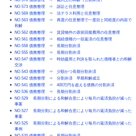
NO.573 債務整理 ⇒ 訴訟と任意整理
NO.569 債務整理 ⇒ 法テラス利用と任意整理
NO.563 債務整理 ⇒ 再度の任意整理で一度目と同程度の内容で
和解
NO.562 債務整理 ⇒ 賃貸物件の原状回復費用の任意整理
NO.561 債務整理 ⇒ 相続債権の一括返済の任意整理
NO.558 債務整理 ⇒ 長期分割弁済
NO.555 債務整理 ⇒ 長期分割弁済
NO.547 債務整理 ⇒ 時効援用と判決を取られた債権者との和解
交渉
NO.543 債務整理 ⇒ 少額かつ長期分割弁済
NO.542 債務整理 ⇒ 分割弁済 早期和解成立
NO.541 債務整理 ⇒ 400万円を超える債務の分割弁済
NO.536 債務整理 ⇒ 長期分割弁済
NO.529 長期分割による和解合意により毎月の返済負担が減った
事案
NO.527 長期分割による和解合意により毎月の返済負担が減った
事案
NO.525 長期分割による和解合意により毎月の返済負担が減った
事例
NO.520 債務整理 ⇒ 長期分割弁済