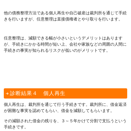
他の債務整理方法である個人再生や自己破産は裁判所を通じて手続
きを行いますが、任意整理は直接債権者とやり取りを行います。
任意整理は、減額できる幅が小さいというデメリットはあります
が、手続きにかかる時間が短い上、会社や家族などの周囲の人間に
手続きの事実が知られるリスクが低いのがメリットです。
診断結果４ 個人再生
個人再生は、裁判所を通じて行う手続きです。裁判所に、借金返済
が困難な事実を認めてもらい、借金を減額してもらいます。
その減額された借金の残りを、３～５年かけて分割で支払うという
手続きです。