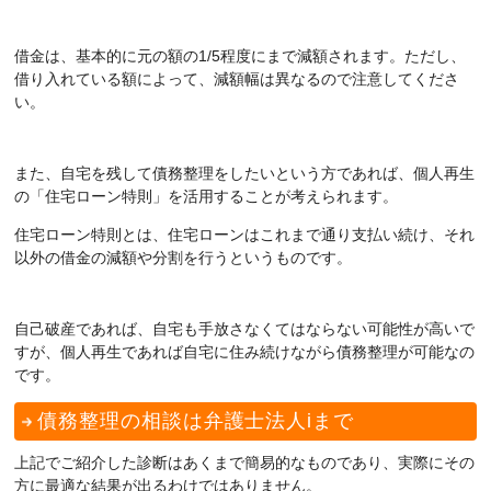
借金は、基本的に元の額の1/5程度にまで減額されます。ただし、
借り入れている額によって、減額幅は異なるので注意してくださ
い。
また、自宅を残して債務整理をしたいという方であれば、個人再生
の「住宅ローン特則」を活用することが考えられます。
住宅ローン特則とは、住宅ローンはこれまで通り支払い続け、それ
以外の借金の減額や分割を行うというものです。
自己破産であれば、自宅も手放さなくてはならない可能性が高いで
すが、個人再生であれば自宅に住み続けながら債務整理が可能なの
です。
債務整理の相談は弁護士法人iまで
上記でご紹介した診断はあくまで簡易的なものであり、実際にその
方に最適な結果が出るわけではありません。