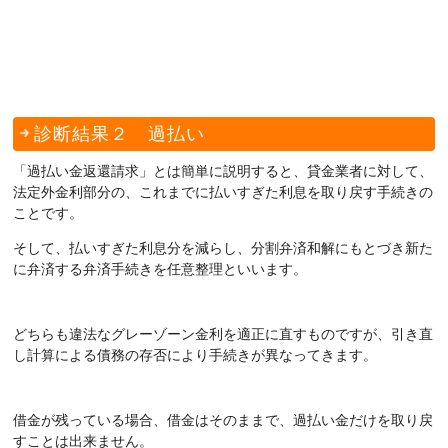
診断結果２ 過払い
「過払い金返還請求」とは簡単に説明すると、貸金業者に対して、
法定外金利部分の、これまでに払いすぎた利息を取り戻す手続きの
ことです。
そして、払いすぎた利息分を減らし、分割弁済和解にもとづき新た
に弁済する弁済手続きを任意整理といいます。
どちらも違法なグレーゾーン金利を適正に直すものですが、引き直
し計算による債務の存否により手続きが異なってきます。
借金が残っている場合、借金はそのままで、過払い金だけを取り戻
すことは出来ません。