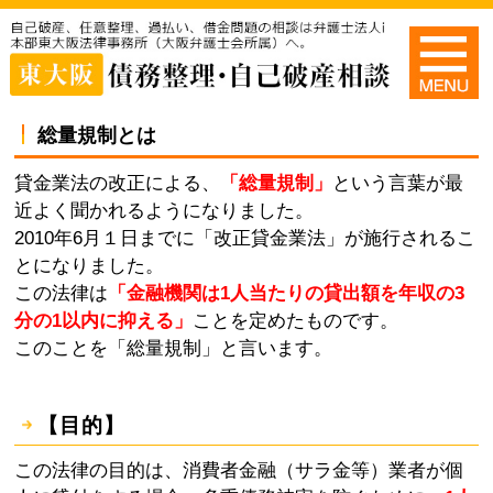
総量規制とは
貸金業法の改正による、
「総量規制」
という言葉が最
近よく聞かれるようになりました。
2010年6月１日までに「改正貸金業法」が施行されるこ
とになりました。
この法律は
「金融機関は1人当たりの貸出額を年収の3
分の1以内に抑える」
ことを定めたものです。
このことを「総量規制」と言います。
【目的】
この法律の目的は、消費者金融（サラ金等）業者が個