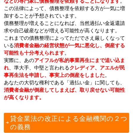
などの専門家に債務整理を依頼することになります
。
この法律によって、債務整理を依頼する方が一気に増
加することが予想されています。
債務整理が増えることになれば、当然過払い金返還請
求や自己破産などが増える可能性が高くなります。
これまでの債務整理によってただでさえ厳しくなって
いる
消費者金融の経営状態が一気に悪化し、倒産する
可能性も十分考えられます
。
実際に、あの
アイフルが私的事業再生にまで追い込ま
れ
、準大手、中堅と言われる
クレディア、アエルが民
事再生法を申請し、事実上の倒産をしました
。
あなたの大切な権利である「過払い金」に関しても、
消費者金融が倒産してしまえば、取り戻せない可能性
が高くなります。
貸金業法の改正による金融機関の２つ
の義務