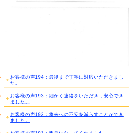
お客様の声194：最後まで丁寧に対応いただきまし
た。
お客様の声193：細かく連絡をいただき，安心でき
ました。
お客様の声192：将来への不安を減らすことができ
ました。
お客様の声191：親身になってくれました。