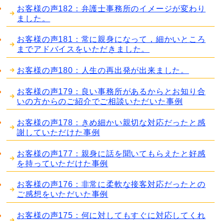
お客様の声182：弁護士事務所のイメージが変わり
ました。
お客様の声181：常に親身になって，細かいところ
までアドバイスをいただきました。
お客様の声180：人生の再出発が出来ました。
お客様の声179：良い事務所があるからとお知り合
いの方からのご紹介でご相談いただいた事例
お客様の声178：きめ細かい親切な対応だったと感
謝していただけた事例
お客様の声177：親身に話を聞いてもらえたと好感
を持っていただけた事例
お客様の声176：非常に柔軟な接客対応だったとの
ご感想をいただいた事例
お客様の声175：何に対してもすぐに対応してくれ