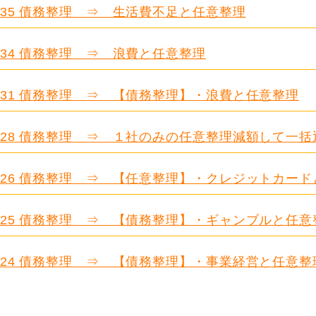
.635 債務整理 ⇒ 生活費不足と任意整理
.634 債務整理 ⇒ 浪費と任意整理
.631 債務整理 ⇒ 【債務整理】・浪費と任意整理
.628 債務整理 ⇒ １社のみの任意整理減額して一括
.626 債務整理 ⇒ 【任意整理】・クレジットカー
.625 債務整理 ⇒ 【債務整理】・ギャンブルと任意
.624 債務整理 ⇒ 【債務整理】・事業経営と任意整