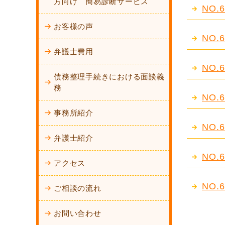
方向け 簡易診断サービス
NO
お客様の声
NO
弁護士費用
NO
債務整理手続きにおける面談義
務
NO
事務所紹介
NO
弁護士紹介
NO
アクセス
NO
ご相談の流れ
お問い合わせ