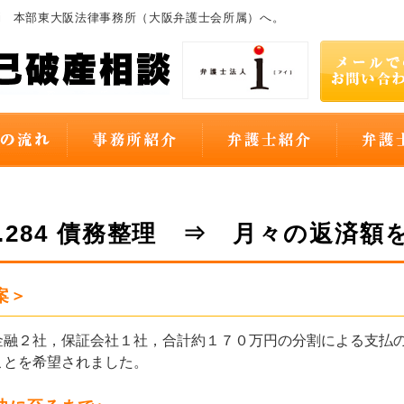
i 本部東大阪法律事務所（大阪弁護士会所属）へ。
O.284 債務整理 ⇒ 月々の返済
案＞
融２社，保証会社１社，合計約１７０万円の分割による支払の
ことを希望されました。