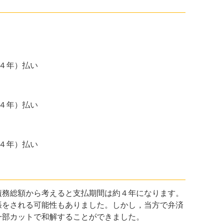
４年）払い
４年）払い
４年）払い
務総額から考えると支払期間は約４年になります。
張をされる可能性もありました。しかし，当方で弁済
一部カットで和解することができました。