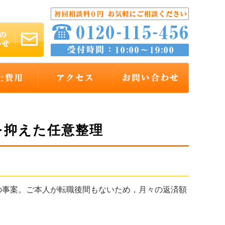
額を抑えた任意整理
事案。ご本人が転職後間もないため，月々の返済額