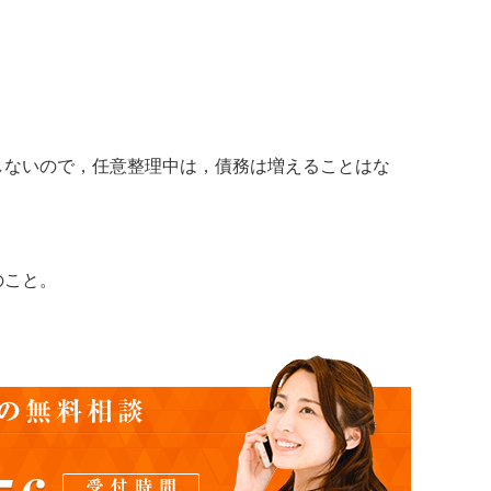
ないので，任意整理中は，債務は増えることはな
のこと。
。