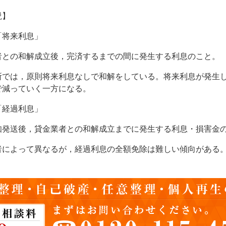
説】
「将来利息」
との和解成立後，完済するまでの間に発生する利息のこと。
では，原則将来利息なしで和解をしている。将来利息が発生し
で減っていく一方になる。
「経過利息」
発送後，貸金業者との和解成立までに発生する利息・損害金
によって異なるが，経過利息の全額免除は難しい傾向がある