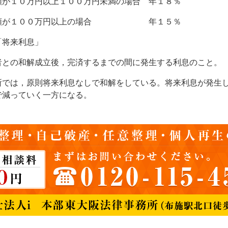
が１０万円以上１００万円未満の場合 年１８％
額が１００万円以上の場合 年１５％
「将来利息」
との和解成立後，完済するまでの間に発生する利息のこと。
では，原則将来利息なしで和解をしている。将来利息が発生し
で減っていく一方になる。