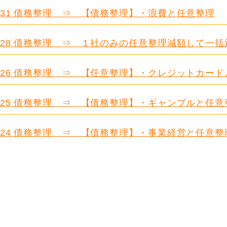
.631 債務整理 ⇒ 【債務整理】・浪費と任意整理
.628 債務整理 ⇒ １社のみの任意整理減額して一括
.626 債務整理 ⇒ 【任意整理】・クレジットカー
.625 債務整理 ⇒ 【債務整理】・ギャンブルと任意
.624 債務整理 ⇒ 【債務整理】・事業経営と任意整