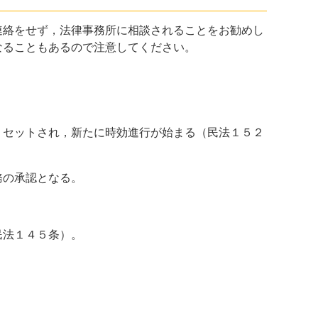
絡をせず，法律事務所に相談されることをお勧めし
なることもあるので注意してください。
セットされ，新たに時効進行が始まる（民法１５２
務の承認となる。
民法１４５条）。