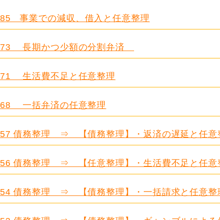
.685 事業での減収、借入と任意整理
.673 長期かつ少額の分割弁済
.671 生活費不足と任意整理
.668 一括弁済の任意整理
.657 債務整理 ⇒ 【債務整理】・返済の遅延と任意
.656 債務整理 ⇒ 【任意整理】・生活費不足と任意
.654 債務整理 ⇒ 【債務整理】・一括請求と任意整