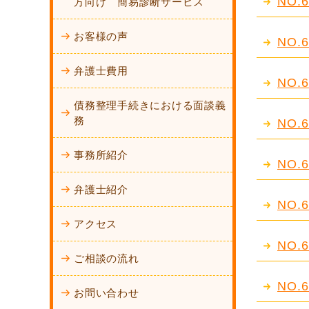
NO
方向け 簡易診断サービス
お客様の声
NO
弁護士費用
NO
債務整理手続きにおける面談義
務
NO
事務所紹介
NO
弁護士紹介
NO
アクセス
NO
ご相談の流れ
NO
お問い合わせ