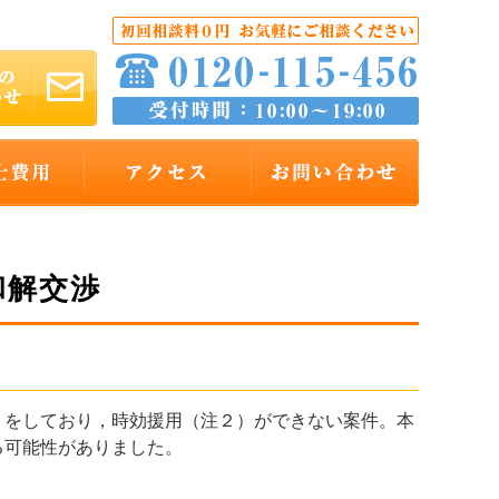
和解交渉
をしており，時効援用（注２）ができない案件。本
る可能性がありました。