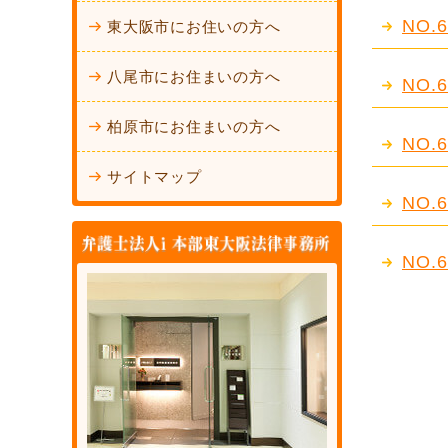
NO
東大阪市にお住いの方へ
八尾市にお住まいの方へ
NO
柏原市にお住まいの方へ
NO
サイトマップ
NO
NO