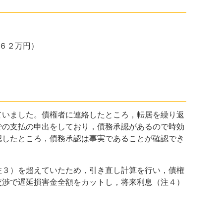
１６２万円）
いました。債権者に連絡したところ，転居を繰り返
での支払の申出をしており，債務承認があるので時効
認したところ，債務承認は事実であることが確認でき
３）を超えていたため，引き直し計算を行い，債権
交渉で遅延損害金全額をカットし，将来利息（注４）
。