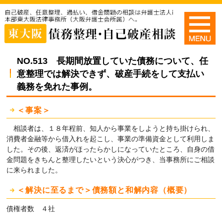
NO.513 長期間放置していた債務について、任
意整理では解決できず、破産手続をして支払い
義務を免れた事例。
＜事案＞
相談者は、１８年程前、知人から事業をしようと持ち掛けられ、
消費者金融等から借入れを起こし、事業の準備資金として利用しま
した。その後、返済がほったらかしになっていたところ、自身の借
金問題をきちんと整理したいという決心がつき、当事務所にご相談
に来られました。
＜解決に至るまで＞債務額と和解内容（概要）
債権者数 ４社