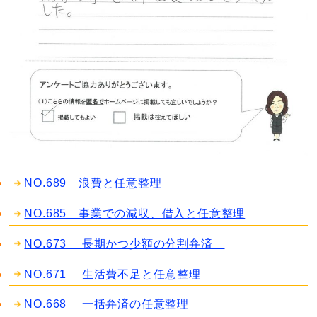
NO.689 浪費と任意整理
NO.685 事業での減収、借入と任意整理
NO.673 長期かつ少額の分割弁済
NO.671 生活費不足と任意整理
NO.668 一括弁済の任意整理