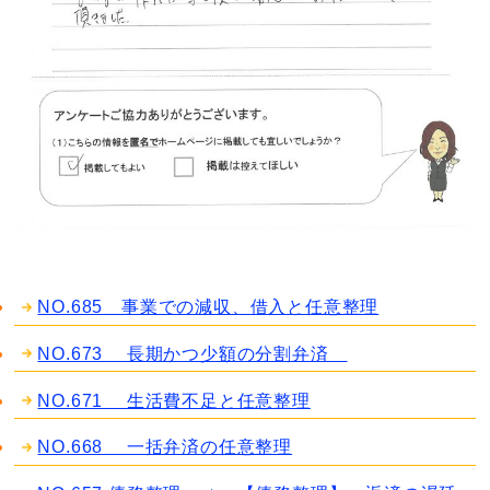
NO.685 事業での減収、借入と任意整理
NO.673 長期かつ少額の分割弁済
NO.671 生活費不足と任意整理
NO.668 一括弁済の任意整理