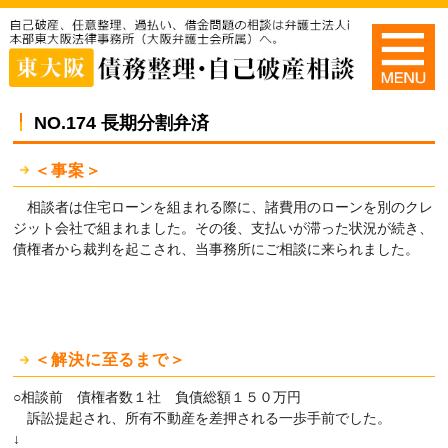
NO.174 長期分割弁済
＜事案＞
相談者は住宅ローンを組まれる際に、諸費用のローンを別のクレ
ジット会社で組まれました。その後、支払いが滞った状況が続き、
債権者から裁判を起こされ、当事務所にご相談に来られました。
＜解決に至るまで＞
○相談前 債権者数１社 負債総額１５０万円
訴訟提起され、所有不動産を差押される一歩手前でした。
↓