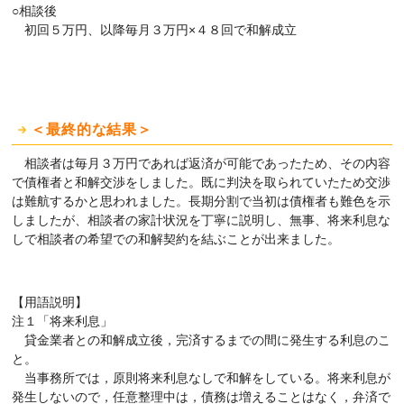
○相談後
初回５万円、以降毎月３万円×４８回で和解成立
＜最終的な結果＞
相談者は毎月３万円であれば返済が可能であったため、その内容
で債権者と和解交渉をしました。既に判決を取られていたため交渉
は難航するかと思われました。長期分割で当初は債権者も難色を示
しましたが、相談者の家計状況を丁寧に説明し、無事、将来利息な
しで相談者の希望での和解契約を結ぶことが出来ました。
【用語説明】
注１「将来利息」
貸金業者との和解成立後，完済するまでの間に発生する利息のこ
と。
当事務所では，原則将来利息なしで和解をしている。将来利息が
発生しないので，任意整理中は，債務は増えることはなく，弁済で