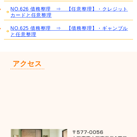
NO.626 債務整理 ⇒ 【任意整理】・クレジット
カードと任意整理
NO.625 債務整理 ⇒ 【債務整理】・ギャンブル
と任意整理
アクセス