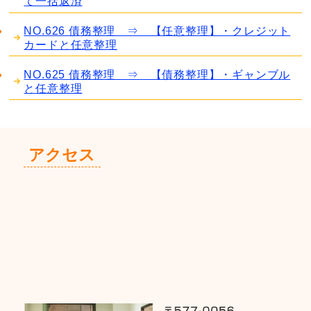
て一括返済
NO.626 債務整理 ⇒ 【任意整理】・クレジット
カードと任意整理
NO.625 債務整理 ⇒ 【債務整理】・ギャンブル
と任意整理
アクセス