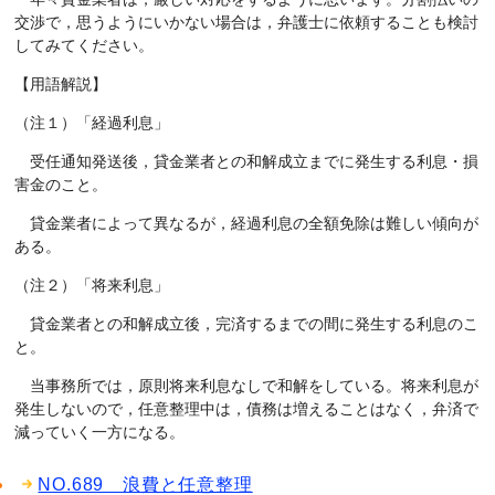
交渉で，思うようにいかない場合は，弁護士に依頼することも検討
してみてください。
【用語解説】
（注１）「経過利息」
受任通知発送後，貸金業者との和解成立までに発生する利息・損
害金のこと。
貸金業者によって異なるが，経過利息の全額免除は難しい傾向が
ある。
（注２）「将来利息」
貸金業者との和解成立後，完済するまでの間に発生する利息のこ
と。
当事務所では，原則将来利息なしで和解をしている。将来利息が
発生しないので，任意整理中は，債務は増えることはなく，弁済で
減っていく一方になる。
NO.689 浪費と任意整理