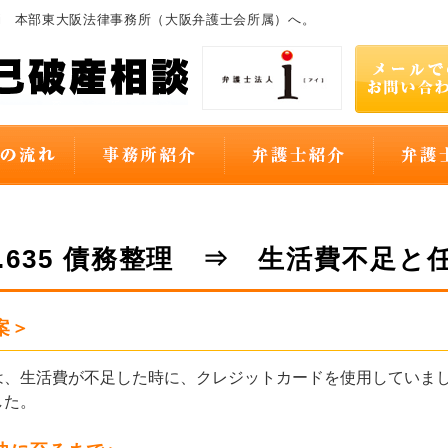
i 本部東大阪法律事務所（大阪弁護士会所属）へ。
O.635 債務整理 ⇒ 生活費不足と
案＞
、生活費が不足した時に、クレジットカードを使用していまし
した。