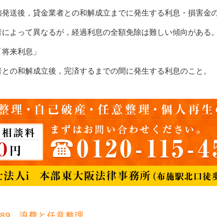
発送後，貸金業者との和解成立までに発生する利息・損害金
によって異なるが，経過利息の全額免除は難しい傾向がある
「将来利息」
との和解成立後，完済するまでの間に発生する利息のこと。
.689 浪費と任意整理