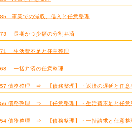
.685 事業での減収、借入と任意整理
.673 長期かつ少額の分割弁済
.671 生活費不足と任意整理
.668 一括弁済の任意整理
.657 債務整理 ⇒ 【債務整理】・返済の遅延と任意
.656 債務整理 ⇒ 【任意整理】・生活費不足と任意
.654 債務整理 ⇒ 【債務整理】・一括請求と任意整