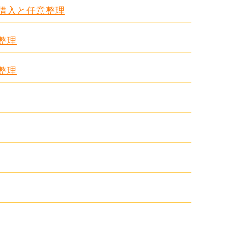
る借入と任意整理
整理
整理