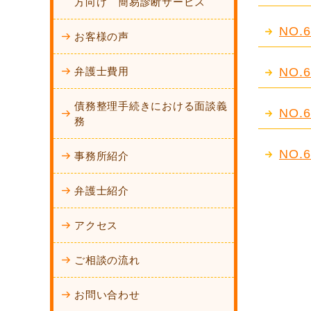
方向け 簡易診断サービス
NO
お客様の声
弁護士費用
NO
債務整理手続きにおける面談義
NO
務
NO
事務所紹介
弁護士紹介
アクセス
ご相談の流れ
お問い合わせ