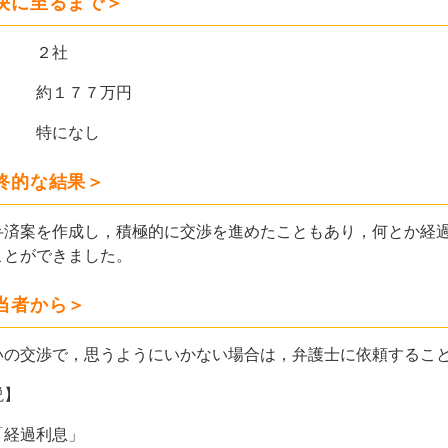
決に至るまで＞
数 ２社
 約１７７万円
特になし
終的な結果＞
済案を作成し，積極的に交渉を進めたこともあり，何とか経過
ことができました。
当者から＞
の交渉で，思うようにいかない場合は，弁護士に依頼すること
説】
「経過利息」