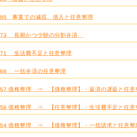
.685 事業での減収、借入と任意整理
.673 長期かつ少額の分割弁済
.671 生活費不足と任意整理
.668 一括弁済の任意整理
.657 債務整理 ⇒ 【債務整理】・返済の遅延と任意
.656 債務整理 ⇒ 【任意整理】・生活費不足と任意
.654 債務整理 ⇒ 【債務整理】・一括請求と任意整