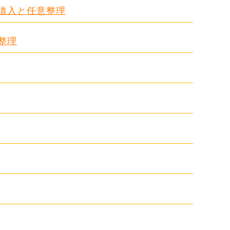
る借入と任意整理
整理