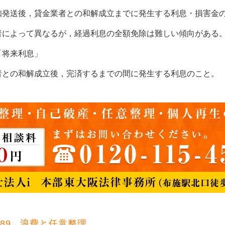
発送後，貸金業者との和解成立までに発生する利息・損害金
によって異なるが，経過利息の全額免除は難しい傾向がある
「将来利息」
との和解成立後，完済するまでの間に発生する利息のこと。
.689 浪費と任意整理