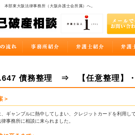
i 本部東大阪法律事務所（大阪弁護士会所属）へ。
O.647 債務整理 ⇒ 【任意整理
案＞
、ギャンブルに熱中してしまい、クレジットカードを利用して
法律事務所に相談に来られました。