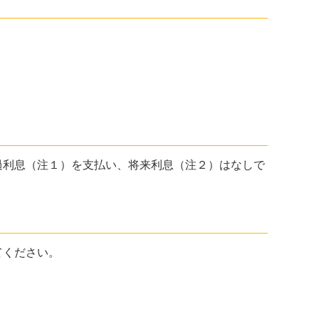
利息（注１）を支払い、将来利息（注２）はなしで
てください。