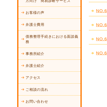
方向け 簡易診断サービス
NO
お客様の声
弁護士費用
NO
債務整理手続きにおける面談義
NO
務
NO
事務所紹介
弁護士紹介
アクセス
ご相談の流れ
お問い合わせ