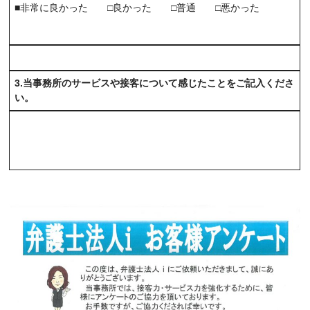
■非常に良かった □良かった □普通 □悪かった
3.当事務所のサービスや接客について感じたことをご記入くださ
い。