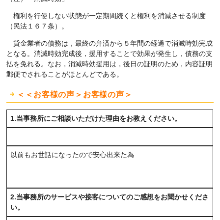
権利を行使しない状態が一定期間続くと権利を消滅させる制度
（民法１６７条）。
貸金業者の債務は，最終の弁済から５年間の経過で消滅時効完成
となる。消滅時効完成後，援用することで効果が発生し，債務の支
払を免れる。なお，消滅時効援用は，後日の証明のため，内容証明
郵便でされることがほとんどである。
＜＜お客様の声＞お客様の声＞
1.当事務所にご相談いただけた理由をお教えください。
以前もお世話になったので安心出来た為
2.当事務所のサービスや接客についてのご感想をお聞かせくださ
い。