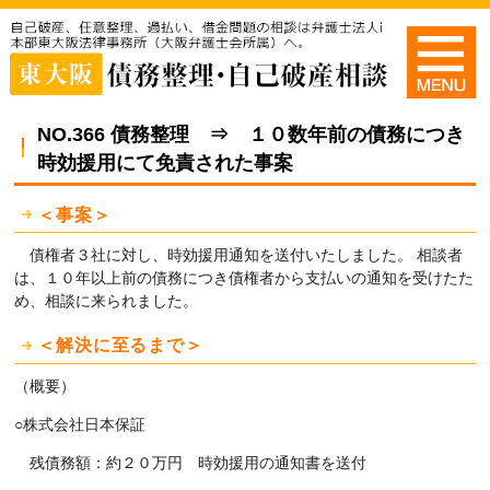
NO.366 債務整理 ⇒ １０数年前の債務につき
時効援用にて免責された事案
＜事案＞
債権者３社に対し、時効援用通知を送付いたしました。 相談者
は、１０年以上前の債務につき債権者から支払いの通知を受けたた
め、相談に来られました。
＜解決に至るまで＞
（概要）
○株式会社日本保証
残債務額：約２０万円 時効援用の通知書を送付