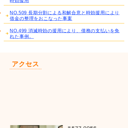
時効援用
NO.509 長期分割による和解合意と時効援用により
借金の整理をおこなった事案
NO.499 消滅時効の援用により、債務の支払いを免
れた事例。
アクセス