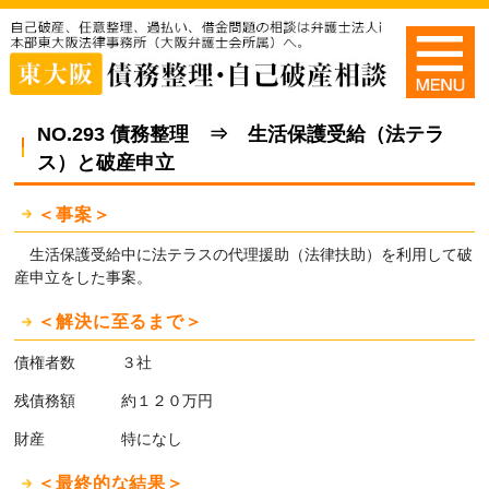
NO.293 債務整理 ⇒ 生活保護受給（法テラ
ス）と破産申立
＜事案＞
生活保護受給中に法テラスの代理援助（法律扶助）を利用して破
産申立をした事案。
＜解決に至るまで＞
債権者数 ３社
残債務額 約１２０万円
財産 特になし
＜最終的な結果＞