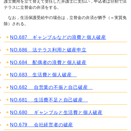
護士費用を立て替えて受任した弁護士に支払い，申込者は分割で法
テラスに立替金の弁済をする。
なお，生活保護受給中の場合は，立替金の弁済が猶予（＝実質免
除）される。
NO.687 ギャンブルなどの浪費と個人破産
NO.686 法テラス利用と破産申立
NO.684 配偶者の浪費と個人破産
NO.683 生活費と個人破産
NO.682 自営業の不振と自己破産
NO.681 生活費不足と自己破産
NO.680 ギャンブルと生活費と個人破産
NO.679 会社経営者の破産