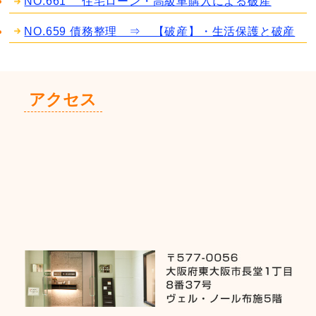
NO.661 住宅ローン・高級車購入による破産
NO.659 債務整理 ⇒ 【破産】・生活保護と破産
アクセス