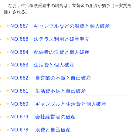
なお，生活保護受給中の場合は，立替金の弁済が猶予（＝実質免
除）される。
NO.687 ギャンブルなどの浪費と個人破産
NO.686 法テラス利用と破産申立
NO.684 配偶者の浪費と個人破産
NO.683 生活費と個人破産
NO.682 自営業の不振と自己破産
NO.681 生活費不足と自己破産
NO.680 ギャンブルと生活費と個人破産
NO.679 会社経営者の破産
NO.678 浪費と自己破産