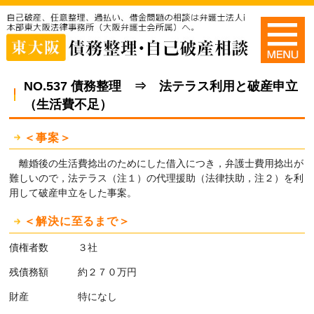
NO.537 債務整理 ⇒ 法テラス利用と破産申立
（生活費不足）
＜事案＞
離婚後の生活費捻出のためにした借入につき，弁護士費用捻出が
難しいので，法テラス（注１）の代理援助（法律扶助，注２）を利
用して破産申立をした事案。
＜解決に至るまで＞
債権者数 ３社
残債務額 約２７０万円
財産 特になし