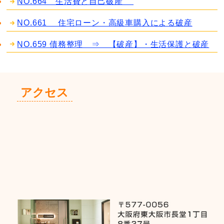
NO.664 生活費と自己破産
NO.661 住宅ローン・高級車購入による破産
NO.659 債務整理 ⇒ 【破産】・生活保護と破産
アクセス