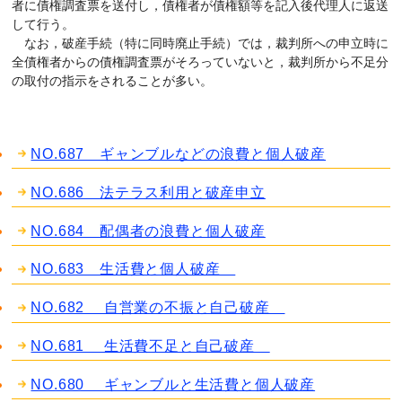
者に債権調査票を送付し，債権者が債権額等を記入後代理人に返送
して行う。
なお，破産手続（特に同時廃止手続）では，裁判所への申立時に
全債権者からの債権調査票がそろっていないと，裁判所から不足分
の取付の指示をされることが多い。
NO.687 ギャンブルなどの浪費と個人破産
NO.686 法テラス利用と破産申立
NO.684 配偶者の浪費と個人破産
NO.683 生活費と個人破産
NO.682 自営業の不振と自己破産
NO.681 生活費不足と自己破産
NO.680 ギャンブルと生活費と個人破産