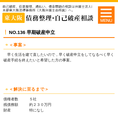
NO.136 早期破産申立
＜事案＞
早く生活を建て直したいので，早く破産申立をしてなるべく早く
破産手続を終えたいと希望した方の事案。
＜解決に至るまで＞
債権者数 ５社
残債務額 約２３０万円
財産 特になし