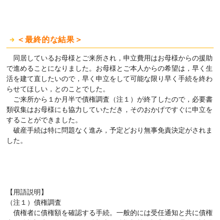
＜最終的な結果＞
同居しているお母様とご来所され，申立費用はお母様からの援助
で進めることになりました。お母様とご本人からの希望は，早く生
活を建て直したいので，早く申立をして可能な限り早く手続を終わ
らせてほしい，とのことでした。
ご来所から１か月半で債権調査（注１）が終了したので，必要書
類収集はお母様にも協力していただき，そのおかげですぐに申立を
することができました。
破産手続は特に問題なく進み，予定どおり無事免責決定がされま
した。
【用語説明】
（注１）債権調査
債権者に債権額を確認する手続。一般的には受任通知と共に債権