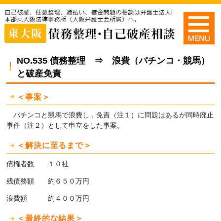
NO.535 債務整理 ⇒ 浪費（パチンコ・競馬）
と破産免責
＜事案＞
パチンコと競馬で浪費し，免責（注１）に問題はあるが同時廃止
事件（注２）として申立をした事案。
＜解決に至るまで＞
債権者数 １０社
残債務額 約６５０万円
浪費額 約４００万円
＜最終的な結果＞