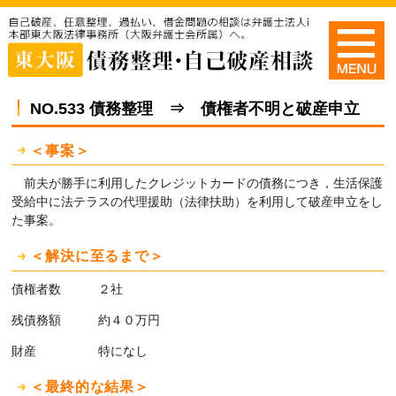
NO.533 債務整理 ⇒ 債権者不明と破産申立
＜事案＞
前夫が勝手に利用したクレジットカードの債務につき，生活保護
受給中に法テラスの代理援助（法律扶助）を利用して破産申立をし
た事案。
＜解決に至るまで＞
債権者数 ２社
残債務額 約４０万円
財産 特になし
＜最終的な結果＞