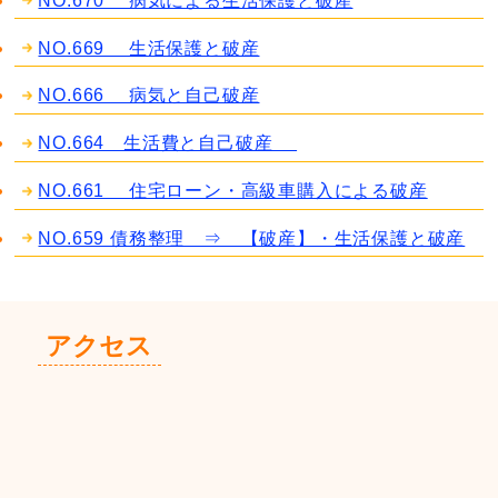
NO.670 病気による生活保護と破産
NO.669 生活保護と破産
NO.666 病気と自己破産
NO.664 生活費と自己破産
NO.661 住宅ローン・高級車購入による破産
NO.659 債務整理 ⇒ 【破産】・生活保護と破産
アクセス