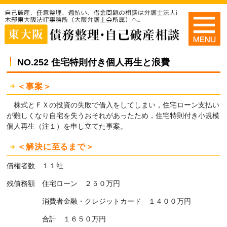
NO.252 住宅特則付き個人再生と浪費
＜事案＞
株式とＦＸの投資の失敗で借入をしてしまい，住宅ローン支払い
が難しくなり自宅を失うおそれがあったため，住宅特則付き小規模
個人再生（注１）を申し立てた事案。
＜解決に至るまで＞
債権者数 １１社
残債務額 住宅ローン ２５０万円
消費者金融・クレジットカード １４００万円
合計 １６５０万円