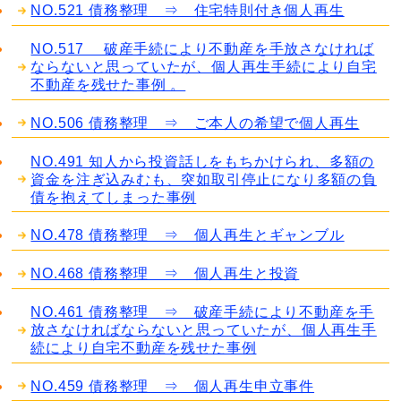
NO.521 債務整理 ⇒ 住宅特則付き個人再生
NO.517 破産手続により不動産を手放さなければ
ならないと思っていたが、個人再生手続により自宅
不動産を残せた事例 。
NO.506 債務整理 ⇒ ご本人の希望で個人再生
NO.491 知人から投資話しをもちかけられ、多額の
資金を注ぎ込みむも、突如取引停止になり多額の負
債を抱えてしまった事例
NO.478 債務整理 ⇒ 個人再生とギャンブル
NO.468 債務整理 ⇒ 個人再生と投資
NO.461 債務整理 ⇒ 破産手続により不動産を手
放さなければならないと思っていたが、個人再生手
続により自宅不動産を残せた事例
NO.459 債務整理 ⇒ 個人再生申立事件