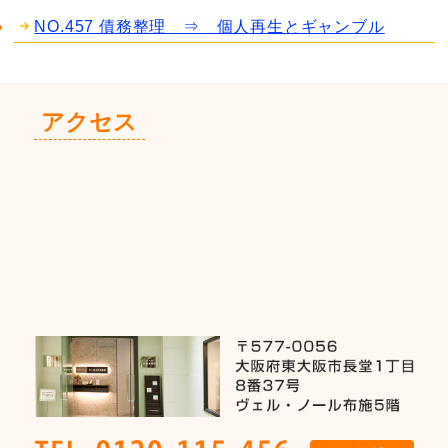
NO.457 債務整理 ⇒ 個人再生とギャンブル
アクセス