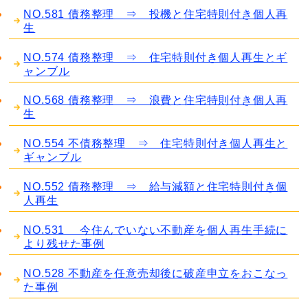
NO.581 債務整理 ⇒ 投機と住宅特則付き個人再
生
NO.574 債務整理 ⇒ 住宅特則付き個人再生とギ
ャンブル
NO.568 債務整理 ⇒ 浪費と住宅特則付き個人再
生
NO.554 不債務整理 ⇒ 住宅特則付き個人再生と
ギャンブル
NO.552 債務整理 ⇒ 給与減額と住宅特則付き個
人再生
NO.531 今住んでいない不動産を個人再生手続に
より残せた事例
NO.528 不動産を任意売却後に破産申立をおこなっ
た事例