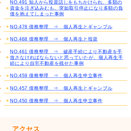
NO.491 知人から投資話しをもちかけられ、多額の
資金を注ぎ込みむも、突如取引停止になり多額の負
債を抱えてしまった事例
NO.478 債務整理 ⇒ 個人再生とギャンブル
NO.468 債務整理 ⇒ 個人再生と投資
NO.461 債務整理 ⇒ 破産手続により不動産を手
放さなければならないと思っていたが、個人再生手
続により自宅不動産を残せた事例
NO.459 債務整理 ⇒ 個人再生申立事件
NO.457 債務整理 ⇒ 個人再生とギャンブル
NO.450 債務整理 ⇒ 個人再生申立事件
アクセス