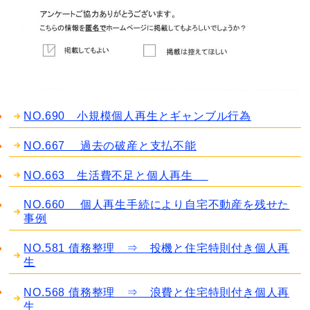
NO.690 小規模個人再生とギャンブル行為
NO.667 過去の破産と支払不能
NO.663 生活費不足と個人再生
NO.660 個人再生手続により自宅不動産を残せた
事例
NO.581 債務整理 ⇒ 投機と住宅特則付き個人再
生
NO.568 債務整理 ⇒ 浪費と住宅特則付き個人再
生