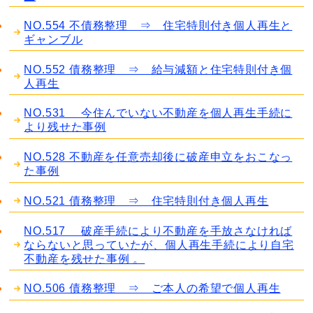
NO.554 不債務整理 ⇒ 住宅特則付き個人再生と
ギャンブル
NO.552 債務整理 ⇒ 給与減額と住宅特則付き個
人再生
NO.531 今住んでいない不動産を個人再生手続に
より残せた事例
NO.528 不動産を任意売却後に破産申立をおこなっ
た事例
NO.521 債務整理 ⇒ 住宅特則付き個人再生
NO.517 破産手続により不動産を手放さなければ
ならないと思っていたが、個人再生手続により自宅
不動産を残せた事例 。
NO.506 債務整理 ⇒ ご本人の希望で個人再生