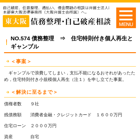
NO.574 債務整理 ⇒ 住宅特則付き個人再生と
ギャンブル
＜事案＞
ギャンブルで浪費してしまい，支払不能になるおそれがあったた
め，住宅特則付き小規模個人再生（注１）を申し立てた事案。
＜解決に至るまで＞
債権者数 ９社
残債務額 消費者金融・クレジットカード １６００万円
住宅ローン ２０００万円
資産 自宅